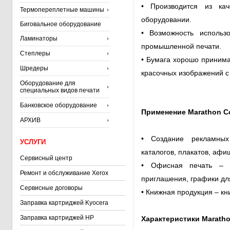
• Производится из кач
Термопереплетные машины
оборудовании.
Биговальное оборудование
• Возможность использ
Ламинаторы
промышленной печати.
Степлеры
• Бумага хорошо принима
Шредеры
красочных изображений с
Оборудование для
специальных видов печати
Банковское оборудование
Применение Marathon C
АРХИВ
• Создание рекламных
УСЛУГИ
каталогов, плакатов, афиш
Сервисный центр
• Офисная печать – от
Ремонт и обслуживание Xerox
приглашения, графики дл
Сервисные договоры
• Книжная продукция – кни
Заправка картриджей Kyocera
Заправка картриджей HP
Характеристики Maratho