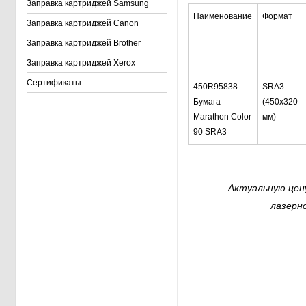
Заправка картриджей Samsung
Наименование
Формат
Заправка картриджей Canon
Заправка картриджей Brother
Заправка картриджей Xerox
Сертификаты
450R95838
SRA3
Бумага
(450x320
Marathon Color
мм)
90 SRА3
Актуальную цену
лазерн