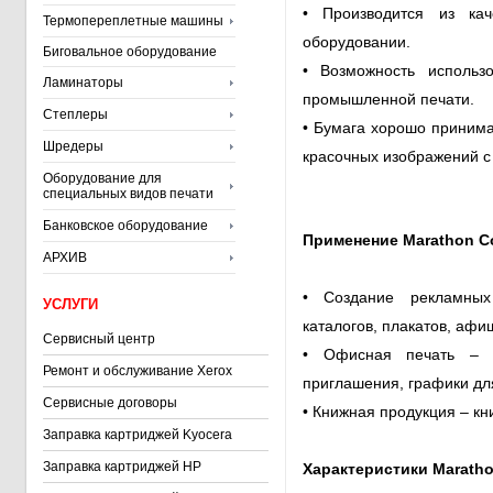
• Производится из кач
Термопереплетные машины
оборудовании.
Биговальное оборудование
• Возможность использ
Ламинаторы
промышленной печати.
Степлеры
• Бумага хорошо принима
Шредеры
красочных изображений с
Оборудование для
специальных видов печати
Банковское оборудование
Применение Marathon C
АРХИВ
• Создание рекламных
УСЛУГИ
каталогов, плакатов, афиш
Сервисный центр
• Офисная печать – от
Ремонт и обслуживание Xerox
приглашения, графики дл
Сервисные договоры
• Книжная продукция – кни
Заправка картриджей Kyocera
Заправка картриджей HP
Характеристики Maratho