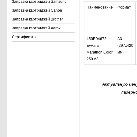
Заправка картриджей Samsung
Наименование
Формат
Заправка картриджей Canon
Заправка картриджей Brother
Заправка картриджей Xerox
Сертификаты
450R94672
А3
Бумага
(297x420
Marathon Color
мм)
250 А3
Актуальную цену
лазерн