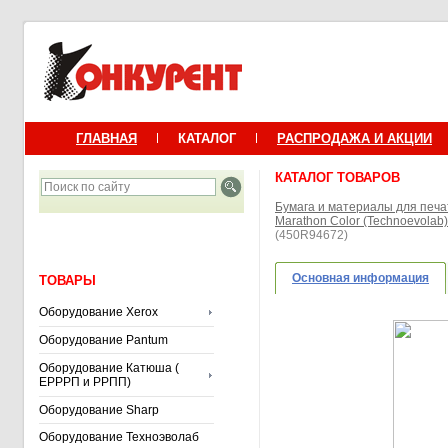
ГЛАВНАЯ
КАТАЛОГ
РАСПРОДАЖА И АКЦИИ
КАТАЛОГ ТОВАРОВ
Бумага и материалы для печа
Marathon Color (Technoevolab)
(450R94672)
Основная информация
ТОВАРЫ
Оборудование Xerox
Оборудование Pantum
Оборудование Катюша (
ЕРРРП и РРПП)
Оборудование Sharp
Оборудование Техноэволаб