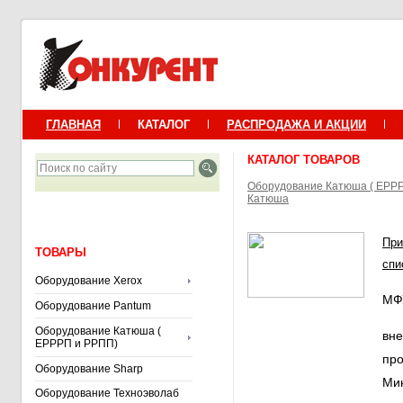
ГЛАВНАЯ
КАТАЛОГ
РАСПРОДАЖА И АКЦИИ
КАТАЛОГ ТОВАРОВ
Оборудование Катюша ( ЕРР
Катюша
При
ТОВАРЫ
спи
Оборудование Xerox
МФ
Оборудование Pantum
Оборудование Катюша (
вне
ЕРРРП и РРПП)
пр
Оборудование Sharp
Ми
Оборудование Техноэволаб