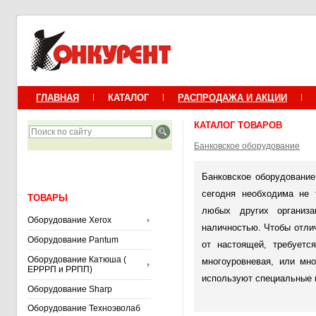
ГЛАВНАЯ
КАТАЛОГ
РАСПРОДАЖА И АКЦИИ
КАТАЛОГ ТОВАРОВ
Банковское оборудование
Банковское оборудование 
сегодня необходима не 
ТОВАРЫ
любых других организ
Оборудование Xerox
наличностью. Чтобы отли
Оборудование Pantum
от настоящей, требуетс
Оборудование Катюша (
многоуровневая, или мно
ЕРРРП и РРПП)
используют специальные п
Оборудование Sharp
Оборудование Техноэволаб