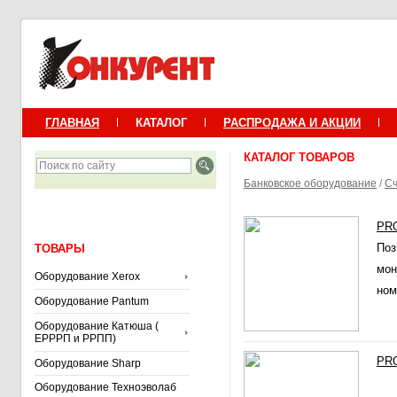
ГЛАВНАЯ
КАТАЛОГ
РАСПРОДАЖА И АКЦИИ
КАТАЛОГ ТОВАРОВ
Банковское оборудование
/
Сч
PRO
Поз
ТОВАРЫ
мон
Оборудование Xerox
ном
Оборудование Pantum
Оборудование Катюша (
ЕРРРП и РРПП)
PRO
Оборудование Sharp
Оборудование Техноэволаб