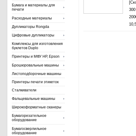
[Ск
Бумага и материалы для
печати
300
200
Расходные материалы
10,5
Дупликаторы Rongda
Цифровые дупликаторы
Комплексы для изготовления
буклетов Duplo
Принтеры и МФУ HP, Epson
Брошюровальные машины
Листоподборочные машины
Принтеры печати этикеток
Сталкиватели
Фальцевальные машины
Широкоформатные сканеры
Бумагорезательное
оборудование
Бумагосверлильное
оборудование