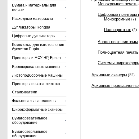
Монохромная печать
Бумага и материалы для
печати
Цифровые принтеры 
Расходные материалы
Монохромные
(7)
Дупликаторы Rongda
Полноцветные
(2)
Цифровые дупликаторы
Аналоговые системы
Комплексы для изготовления
буклетов Duplo
Полноцветная печать
Принтеры и МФУ HP, Epson
Системы широкоформ
Брошюровальные машины
Архивные сканеры
(22)
Листоподборочные машины
Принтеры печати этикеток
Архивные промышленны
Сталкиватели
Фальцевальные машины
Широкоформатные сканеры
Бумагорезательное
оборудование
Бумагосверлильное
оборудование