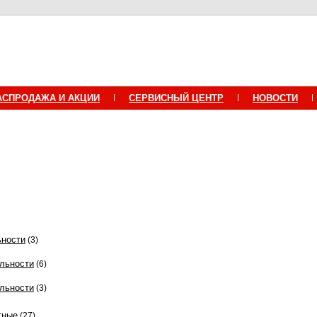
АСПРОДАЖА И АКЦИИ
СЕРВИСНЫЙ ЦЕНТР
НОВОСТИ
ьности
(3)
льности
(6)
льности
(3)
тные
(27)