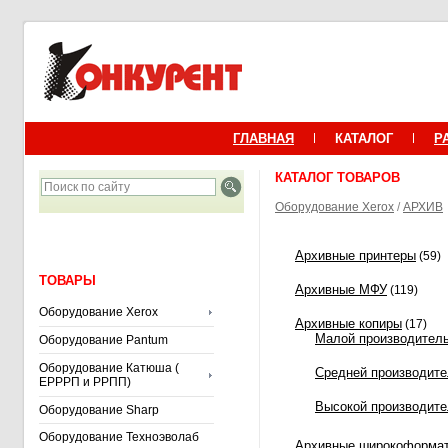
ГЛАВНАЯ
КАТАЛОГ
Р
КАТАЛОГ ТОВАРОВ
Оборудование Xerox
/
АРХИВ
Архивные принтеры
(59)
ТОВАРЫ
Архивные МФУ
(119)
Оборудование Xerox
Архивные копиры
(17)
Малой производител
Оборудование Pantum
Оборудование Катюша (
Средней производите
ЕРРРП и РРПП)
Высокой производите
Оборудование Sharp
Оборудование Техноэволаб
Архивные широкоформа