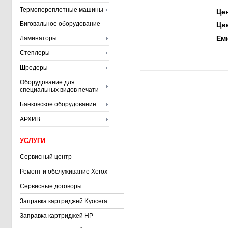
Термопереплетные машины
Ц
Биговальное оборудование
Цв
Ем
Ламинаторы
Степлеры
Шредеры
Оборудование для
специальных видов печати
Банковское оборудование
АРХИВ
УСЛУГИ
Сервисный центр
Ремонт и обслуживание Xerox
Сервисные договоры
Заправка картриджей Kyocera
Заправка картриджей HP