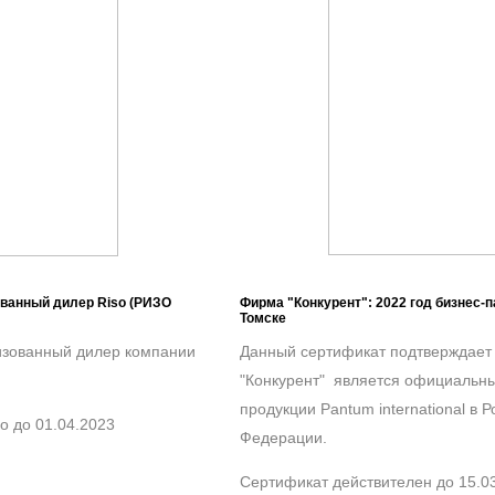
ованный дилер Riso (РИЗО
Фирма "Конкурент": 2022 год бизнес-п
Томске
изованный дилер компании
Данный сертификат подтверждает
"Конкурент" является официальн
продукции Pantum international в 
о до 01.04.2023
Федерации.
Сертификат действителен до 15.0