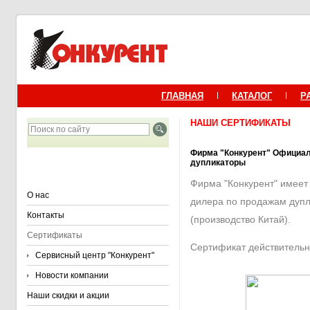
ГЛАВНАЯ
КАТАЛОГ
Р
НАШИ СЕРТИФИКАТЫ
Фирма "Конкурент" Официа
дупликаторы
Фирма "Конкурент" имеет
О нас
дилера по продажам дуп
Контакты
(производство Китай).
Сертификаты
Сертификат действительн
Сервисный центр "Конкурент"
Новости компании
Наши скидки и акции