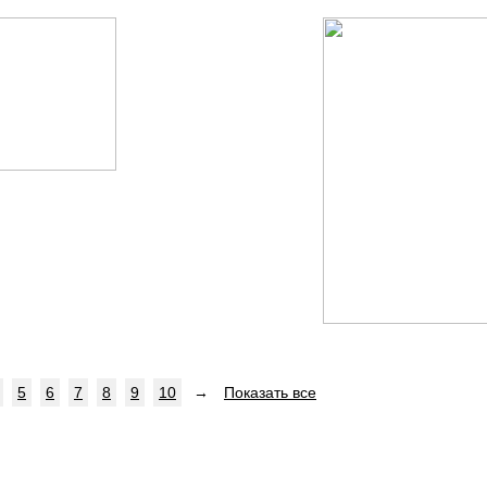
5
6
7
8
9
10
→
Показать все