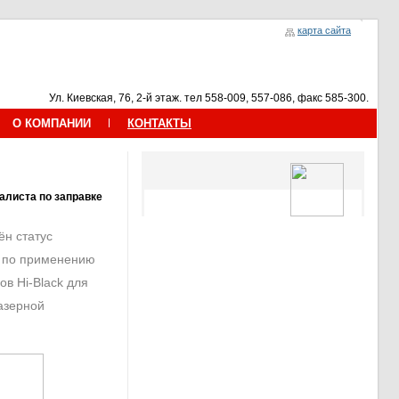
карта сайта
Ул. Киевская, 76, 2-й этаж. тел 558-009, 557-086, факс 585-300.
О КОМПАНИИ
КОНТАКТЫ
алиста по заправке
н статус
 по применению
в Hi-Black для
азерной