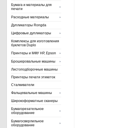
Бумага и материалы для
печати
Расходные материалы
Дупликаторы Rongda
Цифровые дупликаторы
Комплексы для изготовления
буклетов Duplo
Принтеры и МФУ HP, Epson
Брошюровальные машины
Листоподборочные машины
Принтеры печати этикеток
Сталкиватели
Фальцевальные машины
Широкоформатные сканеры
Бумагорезательное
оборудование
Бумагосверлильное
оборудование