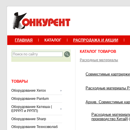
ГЛАВНАЯ
КАТАЛОГ
РАСПРОДАЖА И АКЦИИ
КАТАЛОГ ТОВАРОВ
Расходные материалы
Совместимые картриджи 
ТОВАРЫ
Расходные материалы P
Оборудование Xerox
Оборудование Pantum
Архив. Совместимые кар
Оборудование Катюша (
ЕРРРП и РРПП)
Расходные материалы
производство Китай)
Оборудование Sharp
(
Оборудование Техноэволаб