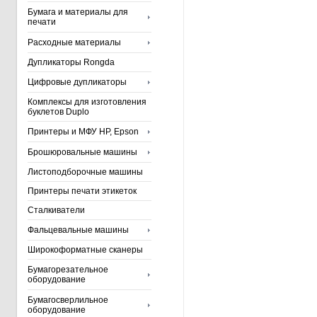
Бумага и материалы для
печати
Расходные материалы
Дупликаторы Rongda
Цифровые дупликаторы
Комплексы для изготовления
буклетов Duplo
Принтеры и МФУ HP, Epson
Брошюровальные машины
Листоподборочные машины
Принтеры печати этикеток
Сталкиватели
Фальцевальные машины
Широкоформатные сканеры
Бумагорезательное
оборудование
Бумагосверлильное
оборудование