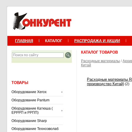
ГЛАВНАЯ
КАТАЛОГ
РАСПРОДАЖА И АКЦИИ
КАТАЛОГ ТОВАРОВ
Расходные материалы
/
Архи
Китай
Расходные материалы Re
ТОВАРЫ
производство Китай)
(2)
Оборудование Xerox
Оборудование Pantum
Оборудование Катюша (
ЕРРРП и РРПП)
Оборудование Sharp
Оборудование Техноэволаб