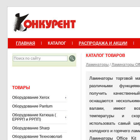
ГЛАВНАЯ
КАТАЛОГ
РАСПРОДАЖА И АКЦИИ
КАТАЛОГ ТОВАРОВ
Ламинаторы
/
Ламинаторы Offi
Ламинаторы торговой ма
различными функциям
ТОВАРЫ
получить качественны
Оборудование Xerox
оснащаются нескольким
Оборудование Pantum
валами, имеют возм
Оборудование Катюша (
температуры и скор
ЕРРРП и РРПП)
использовать самый ши
Оборудование Sharp
холодного и горячего лам
Оборудование Техноэволаб
Ламинаторы Office Kit